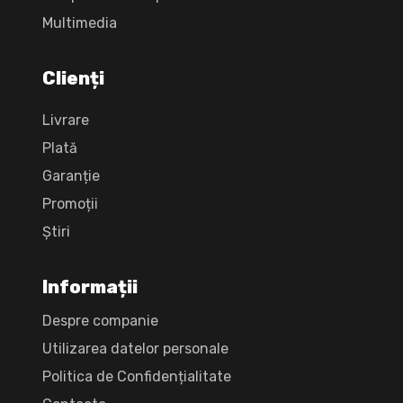
Multimedia
Clienți
Livrare
Plată
Garanție
Promoții
Știri
Informații
Despre companie
Utilizarea datelor personale
Politica de Confidențialitate