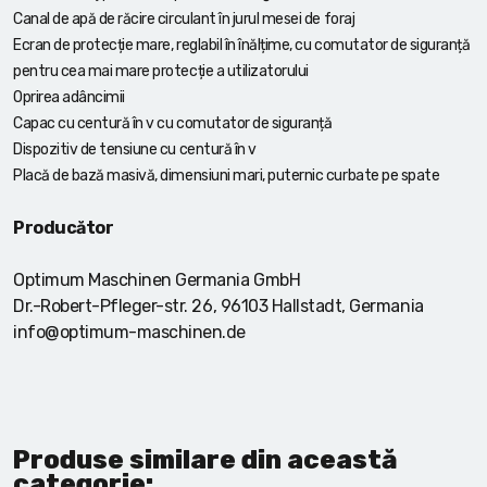
Canal de apă de răcire circulant în jurul mesei de foraj
Ecran de protecție mare, reglabil în înălțime, cu comutator de siguranță
pentru cea mai mare protecție a utilizatorului
Oprirea adâncimii
Capac cu centură în v cu comutator de siguranță
Dispozitiv de tensiune cu centură în v
Placă de bază masivă, dimensiuni mari, puternic curbate pe spate
Producător
Optimum Maschinen Germania GmbH
Dr.-Robert-Pfleger-str. 26, 96103 Hallstadt, Germania
info@optimum-maschinen.de
Produse similare din această
categorie: