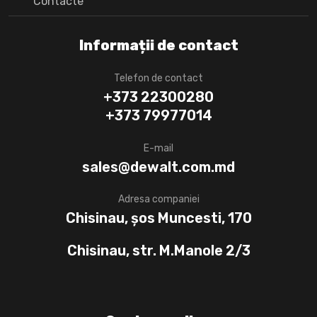
Сontacte
Informații de contact
Telefon de contact
+373 22300280
+373 79977014
E-mail
sales@dewalt.com.md
Adresa companiei
Chisinau, șos Muncesti, 170
Chisinau, str. M.Manole 2/3