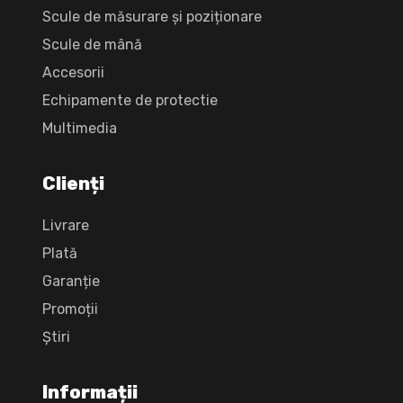
Scule de măsurare și poziționare
Scule de mână
Accesorii
Echipamente de protectie
Multimedia
Clienți
Livrare
Plată
Garanție
Promoții
Știri
Informații