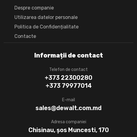
Despre companie
Utilizarea datelor personale
Politica de Confidențialitate
Сontacte
Informații de contact
Telefon de contact
+373 22300280
+373 79977014
E-mail
sales@dewalt.com.md
Adresa companiei
Chisinau, șos Muncesti, 170