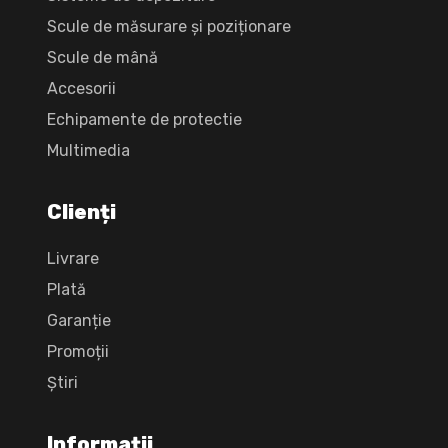
Scule de măsurare și poziționare
Scule de mână
Accesorii
Echipamente de protectie
Multimedia
Clienți
Livrare
Plată
Garanție
Promoții
Știri
Informații