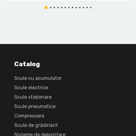
Catalog
Scule cu acumulator
Scule electrice
Scule staționare
Scule pneumatice
Compresoare
Scule de grădinărit
Sisteme de depozitare