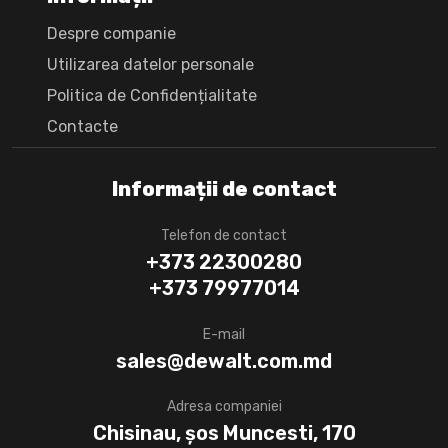
Despre companie
Utilizarea datelor personale
Politica de Confidențialitate
Сontacte
Informații de contact
Telefon de contact
+373 22300280
+373 79977014
E-mail
sales@dewalt.com.md
Adresa companiei
Chisinau, șos Muncesti, 170