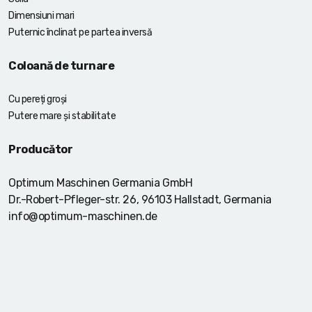
Dimensiuni mari
Puternic înclinat pe partea inversă
Coloană de turnare
Cu pereți groși
Putere mare și stabilitate
Producător
Optimum Maschinen Germania GmbH
Dr.-Robert-Pfleger-str. 26, 96103 Hallstadt, Germania
info@optimum-maschinen.de