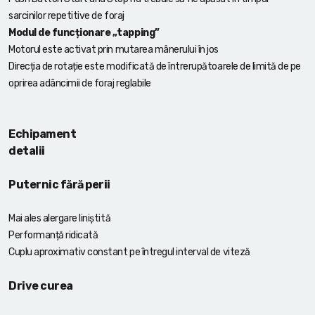
sarcinilor repetitive de foraj
Modul de funcționare „tapping”
Motorul este activat prin mutarea mânerului în jos
Direcția de rotație este modificată de întrerupătoarele de limită de pe
oprirea adâncimii de foraj reglabile
Echipament
detalii
Puternic fără perii
Mai ales alergare liniștită
Performanță ridicată
Cuplu aproximativ constant pe întregul interval de viteză
Drive curea