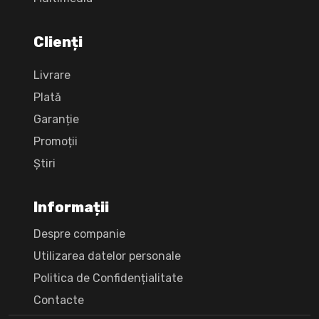
Clienți
Livrare
Plată
Garanție
Promoții
Știri
Informații
Despre companie
Utilizarea datelor personale
Politica de Confidențialitate
Сontacte