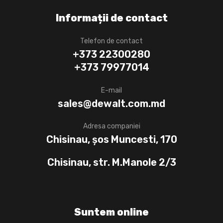
Informații de contact
Telefon de contact
+373 22300280
+373 79977014
E-mail
sales@dewalt.com.md
Adresa companiei
Chisinau, șos Muncesti, 170
Chisinau, str. M.Manole 2/3
Suntem online