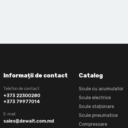
Informații de contact
Catalog
Scule cu acumulator
Telefon de contact
+373 22300280
Scule electrice
+373 79977014
Scule staționare
E-mail
Scule pneumatice
sales@dewalt.com.md
Compresoare