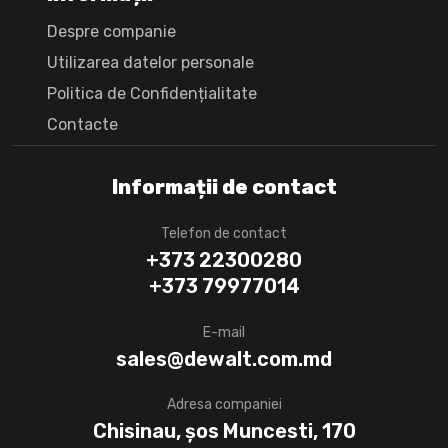
Despre companie
Utilizarea datelor personale
Politica de Confidențialitate
Сontacte
Informații de contact
Telefon de contact
+373 22300280
+373 79977014
E-mail
sales@dewalt.com.md
Adresa companiei
Chisinau, șos Muncesti, 170