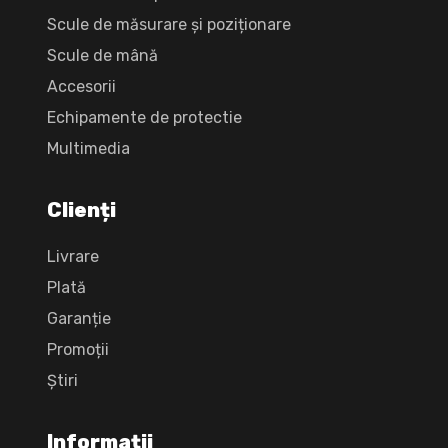
Scule de măsurare și poziționare
Scule de mână
Accesorii
Echipamente de protectie
Multimedia
Clienți
Livrare
Plată
Garanție
Promoții
Știri
Informații