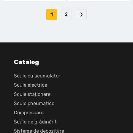
1
2
Catalog
Scule cu acumulator
Scule electrice
Scule staționare
Scule pneumatice
Compresoare
Scule de grădinărit
Sisteme de depozitare