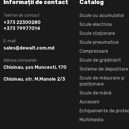
Informații de contact
Catalog
Scule cu acumulator
Telefon de contact
+373 22300280
Scule electrice
+373 79977014
Scule staționare
E-mail
Scule pneumatice
sales@dewalt.com.md
Compresoare
Scule de grădinărit
Adresa companiei
Chisinau, șos Muncesti, 170
Sisteme de depozitare
Scule de măsurare și
Chisinau, str. M.Manole 2/3
poziționare
Scule de mână
Accesorii
Echipamente de protec
Multimedia