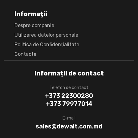
Informații
Despre companie
Utilizarea datelor personale
Politica de Confidențialitate
Сontacte
Informații de contact
Telefon de contact
+373 22300280
+373 79977014
E-mail
sales@dewalt.com.md