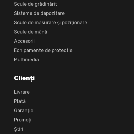
Scule de grădinărit
Sisteme de depozitare
Scule de măsurare și poziționare
Scule de mână
Accesorii
Echipamente de protectie
Multimedia
Clienți
Livrare
Plată
Garanție
Promoții
Știri