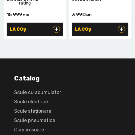
15 999
3 990
MDL
MDL
LA COȘ
LA COȘ
Catalog
Scule cu acumulator
Scule electrice
Scule staționare
Scule pneumatice
Compresoare