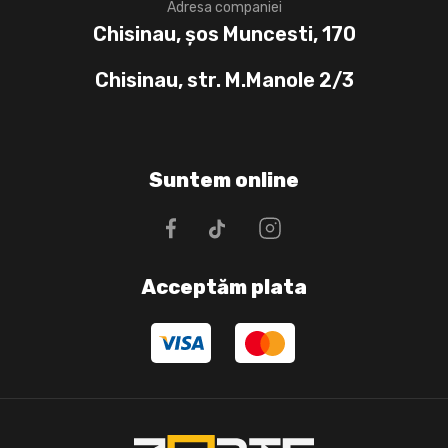
Adresa companiei
Chisinau, șos Muncesti, 170
Chisinau, str. M.Manole 2/3
Suntem online
Acceptăm plata