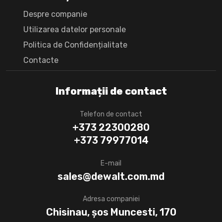
Despre companie
Utilizarea datelor personale
Politica de Confidențialitate
Сontacte
Informații de contact
Telefon de contact
+373 22300280
+373 79977014
E-mail
sales@dewalt.com.md
Adresa companiei
Chisinau, șos Muncesti, 170