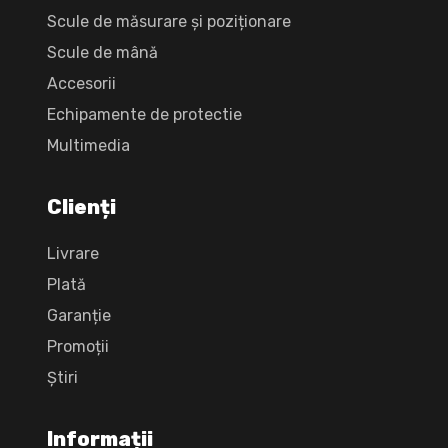
Scule de măsurare și poziționare
Scule de mână
Accesorii
Echipamente de protectie
Multimedia
Clienți
Livrare
Plată
Garanție
Promoții
Știri
Informații