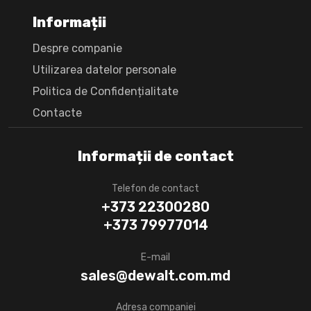
Informații
Despre companie
Utilizarea datelor personale
Politica de Confidențialitate
Сontacte
Informații de contact
Telefon de contact
+373 22300280
+373 79977014
E-mail
sales@dewalt.com.md
Adresa companiei