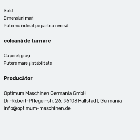
Solid
Dimensiuni mari
Puternic înclinat pe partea inversă
coloană de turnare
Cu pereți groși
Putere mare și stabilitate
Producător
Optimum Maschinen Germania GmbH
Dr.-Robert-Pfleger-str. 26, 96103 Hallstadt, Germania
info@optimum-maschinen.de