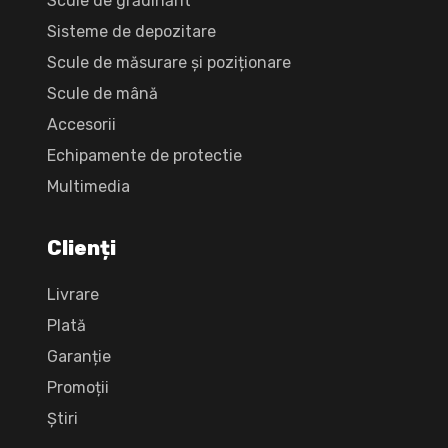
Scule de grădinărit
Sisteme de depozitare
Scule de măsurare și poziționare
Scule de mână
Accesorii
Echipamente de protectie
Multimedia
Clienți
Livrare
Plată
Garanție
Promoții
Știri