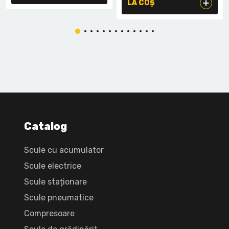
LA COȘ
Catalog
Scule cu acumulator
Scule electrice
Scule staționare
Scule pneumatice
Compresoare