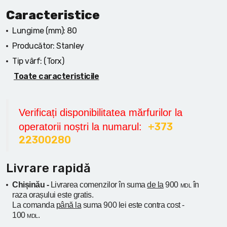
Caracteristice
Lungime (mm):
80
Producător:
Stanley
Tip vârf:
(Torx)
Toate caracteristicile
Verificați disponibilitatea mărfurilor la
+373
operatorii noștri la numarul:
22300280
Livrare rapidă
Chișinău -
Livrarea comenzilor în suma
de la
900
în
MDL
raza orașului
este gratis.
La comanda
până la
suma 900 lei este contra cost -
100
.
MDL