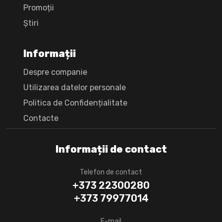
Promoții
Știri
Informații
Despre companie
Utilizarea datelor personale
Politica de Confidențialitate
Сontacte
Informații de contact
Telefon de contact
+373 22300280
+373 79977014
E-mail