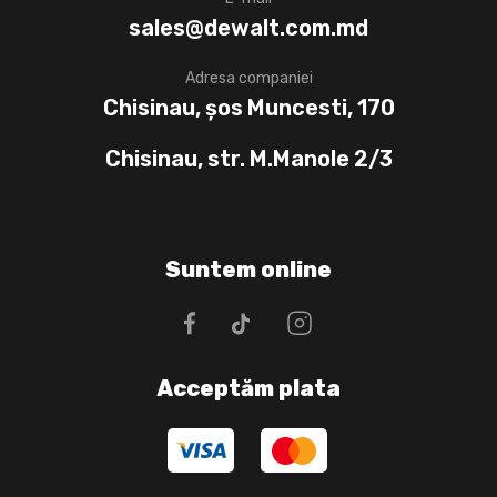
sales@dewalt.com.md
Adresa companiei
Chisinau, șos Muncesti, 170
Chisinau, str. M.Manole 2/3
Suntem online
Acceptăm plata