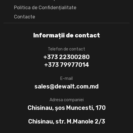
Politica de Confidențialitate
Сontacte
Informații de contact
Telefon de contact
+373 22300280
+373 79977014
E-mail
sales@dewalt.com.md
Adresa companiei
Chisinau, șos Muncesti, 170
Chisinau, str. M.Manole 2/3