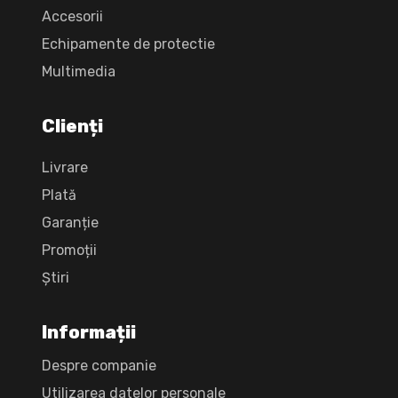
Accesorii
Echipamente de protectie
Multimedia
Clienți
Livrare
Plată
Garanție
Promoții
Știri
Informații
Despre companie
Utilizarea datelor personale