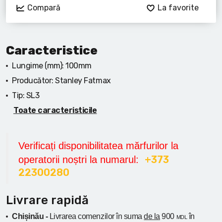
Compară
La favorite
Caracteristice
Lungime (mm):
100mm
Producător:
Stanley Fatmax
Tip:
SL3
Toate caracteristicile
Verificați disponibilitatea mărfurilor la
+373
operatorii noștri la numarul:
22300280
Livrare rapidă
Chișinău -
Livrarea comenzilor în suma
de la
900
în
MDL