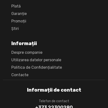
Plată
Garanție
Promoții
Știri
Informații
Despre companie
Utilizarea datelor personale
Politica de Confidențialitate
Сontacte
Informații de contact
Telefon de contact
+373 22300280