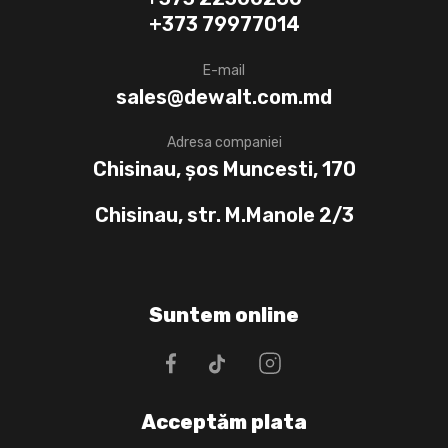
+373 79977014
E-mail
sales@dewalt.com.md
Adresa companiei
Chisinau, șos Muncesti, 170
Chisinau, str. M.Manole 2/3
Suntem online
Acceptăm plata