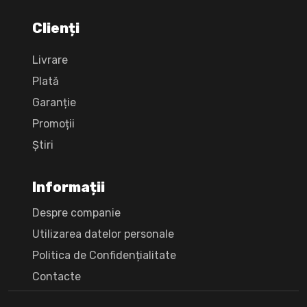
Clienți
Livrare
Plată
Garanție
Promoții
Știri
Informații
Despre companie
Utilizarea datelor personale
Politica de Confidențialitate
Сontacte