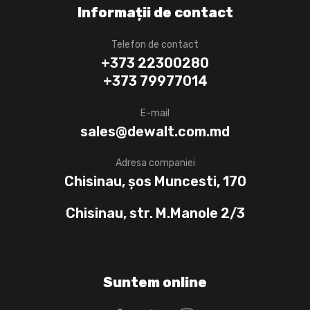
Informații de contact
Telefon de contact
+373 22300280
+373 79977014
E-mail
sales@dewalt.com.md
Adresa companiei
Chisinau, șos Muncesti, 170
Chisinau, str. M.Manole 2/3
Suntem online