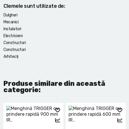
Clemele sunt utilizate de:
Dulgheri
Mecanici
Instalatori
Electricieni
Constructori
Constructori
Arhitecți
Produse similare din această
categorie: