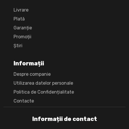
Livrare
Plată
Garanție
Promoții
Știri
Informații
Despre companie
Utilizarea datelor personale
Politica de Confidențialitate
Сontacte
Informații de contact