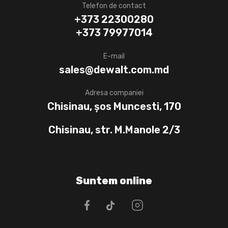
Telefon de contact
+373 22300280
+373 79977014
E-mail
sales@dewalt.com.md
Adresa companiei
Chisinau, șos Muncesti, 170
Chisinau, str. M.Manole 2/3
Suntem online