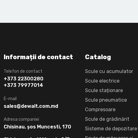
Informații de contact
Catalog
Scule cu acumulator
Telefon de contact
+373 22300280
Scule electrice
+373 79977014
Scule staționare
E-mail
Scule pneumatice
sales@dewalt.com.md
Compresoare
Scule de grădinărit
Adresa companiei
Chisinau, șos Muncesti, 170
Sisteme de depozitare