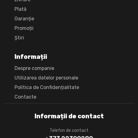
Plată
Garanție
Promoții
Știri
Informații
Despre companie
Utilizarea datelor personale
Politica de Confidențialitate
Сontacte
Informații de contact
Telefon de contact