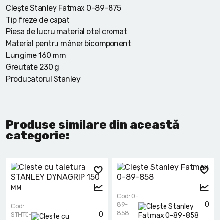
Clește Stanley Fatmax 0-89-875
Tip freze de capat
Piesa de lucru material otel cromat
Material pentru mâner bicomponent
Lungime 160 mm
Greutate 230 g
Producatorul Stanley
Produse similare din această
categorie:
Cod: 0-
0
89-
Cod:
858
0
STHT0-