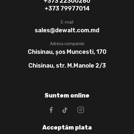
+373 22300280
+373 79977014
E-mail
sales@dewalt.com.md
Adresa companiei
Chisinau, șos Muncesti, 170
Chisinau, str. M.Manole 2/3
Suntem online
Acceptăm plata