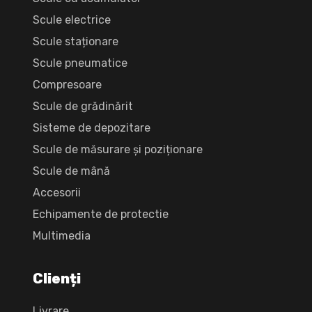
Scule electrice
Scule staționare
Scule pneumatice
Compresoare
Scule de grădinărit
Sisteme de depozitare
Scule de măsurare și poziționare
Scule de mână
Accesorii
Echipamente de protectie
Multimedia
Clienți
Livrare