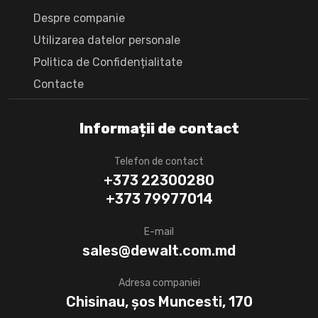
Despre companie
Utilizarea datelor personale
Politica de Confidențialitate
Сontacte
Informații de contact
Telefon de contact
+373 22300280
+373 79977014
E-mail
sales@dewalt.com.md
Adresa companiei
Chisinau, șos Muncesti, 170