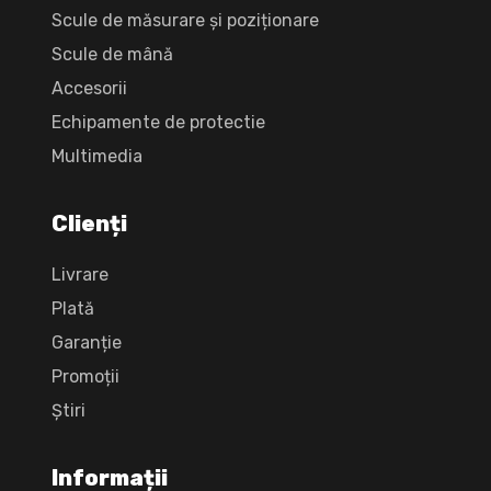
Scule de măsurare și poziționare
Scule de mână
Accesorii
Echipamente de protectie
Multimedia
Clienți
Livrare
Plată
Garanție
Promoții
Știri
Informații