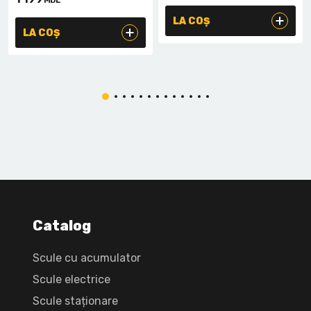
MDL
LA COȘ
LA COȘ
Catalog
Scule cu acumulator
Scule electrice
Scule staționare