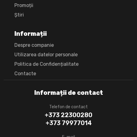
Promoții
Știri
Informații
Despre companie
Utilizarea datelor personale
Politica de Confidențialitate
Сontacte
Informații de contact
Telefon de contact
+373 22300280
+373 79977014