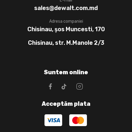
E-mail
sales@dewalt.com.md
Adresa companiei
Chisinau, șos Muncesti, 170
Chisinau, str. M.Manole 2/3
Suntem online
Acceptăm plata