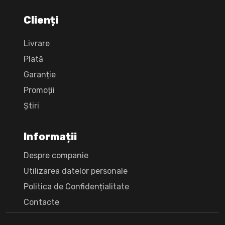
Clienți
Livrare
Plată
Garanție
Promoții
Știri
Informații
Despre companie
Utilizarea datelor personale
Politica de Confidențialitate
Сontacte