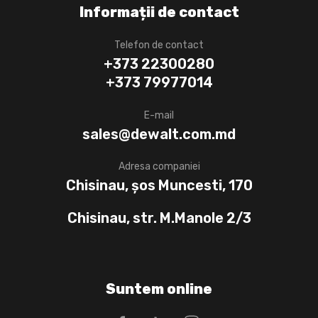
Informații de contact
Telefon de contact
+373 22300280
+373 79977014
E-mail
sales@dewalt.com.md
Adresa companiei
Chisinau, șos Muncesti, 170
Chisinau, str. M.Manole 2/3
Suntem online