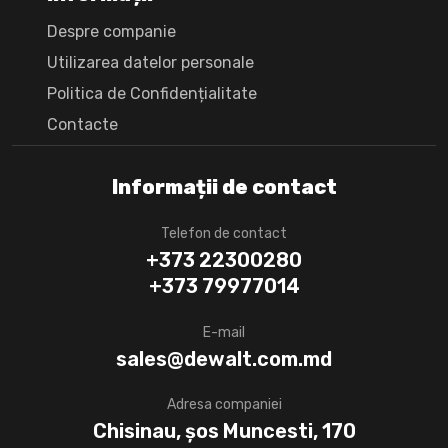
Despre companie
Utilizarea datelor personale
Politica de Confidențialitate
Сontacte
Informații de contact
Telefon de contact
+373 22300280
+373 79977014
E-mail
sales@dewalt.com.md
Adresa companiei
Chisinau, șos Muncesti, 170