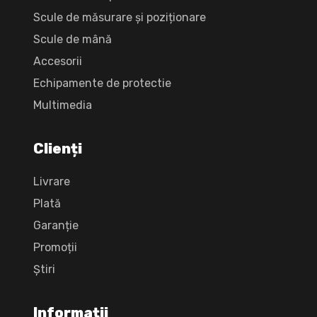
Scule de măsurare și poziționare
Scule de mână
Accesorii
Echipamente de protectie
Multimedia
Clienți
Livrare
Plată
Garanție
Promoții
Știri
Informații