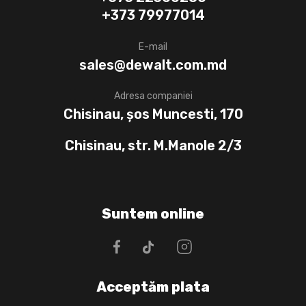
+373 79977014
E-mail
sales@dewalt.com.md
Adresa companiei
Chisinau, șos Muncesti, 170
Chisinau, str. M.Manole 2/3
Suntem online
Acceptăm plata