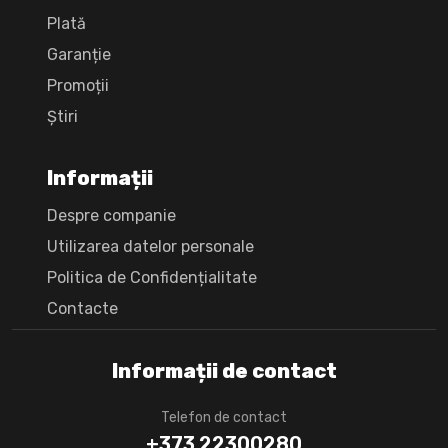
Plată
Garanție
Promoții
Știri
Informații
Despre companie
Utilizarea datelor personale
Politica de Confidențialitate
Сontacte
Informații de contact
Telefon de contact
+373 22300280