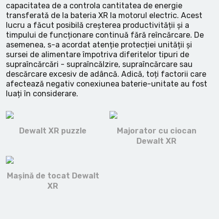
capacitatea de a controla cantitatea de energie
transferată de la bateria XR la motorul electric. Acest
lucru a făcut posibilă creșterea productivității și a
timpului de funcționare continuă fără reîncărcare. De
asemenea, s-a acordat atenție protecției unității și
sursei de alimentare împotriva diferitelor tipuri de
supraîncărcări - supraîncălzire, supraîncărcare sau
descărcare excesiv de adâncă. Adică, toți factorii care
afectează negativ conexiunea baterie-unitate au fost
luați în considerare.
Dewalt XR puzzle
Majorator cu ciocan
Dewalt XR
Mașină de tocat Dewalt
XR