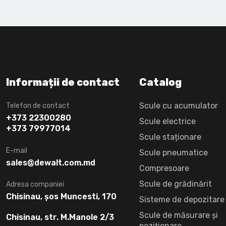
Informații de contact
Catalog
Scule cu acumulator
Telefon de contact
+373 22300280
Scule electrice
+373 79977014
Scule staționare
E-mail
Scule pneumatice
sales@dewalt.com.md
Compresoare
Scule de grădinărit
Adresa companiei
Chisinau, șos Muncesti, 170
Sisteme de depozitare
Scule de măsurare și
Chisinau, str. M.Manole 2/3
poziționare