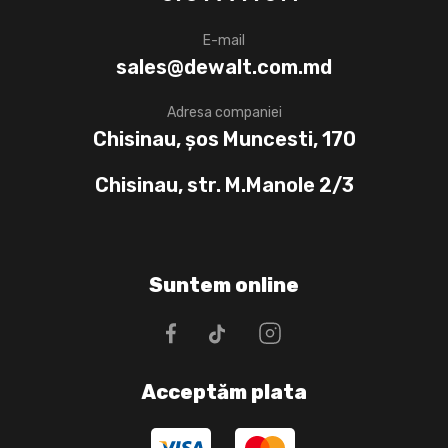
E-mail
sales@dewalt.com.md
Adresa companiei
Chisinau, șos Muncesti, 170
Chisinau, str. M.Manole 2/3
Suntem online
Acceptăm plata