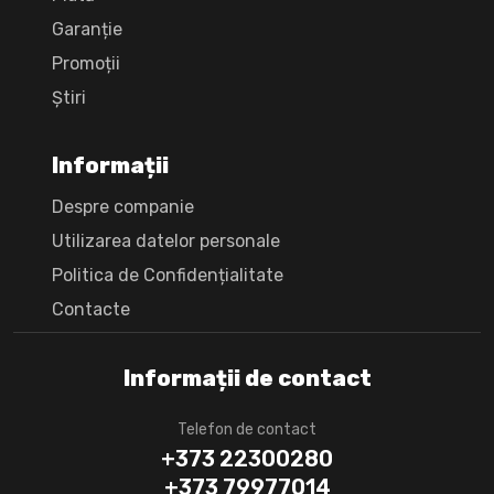
Garanție
Promoții
Știri
Informații
Despre companie
Utilizarea datelor personale
Politica de Confidențialitate
Сontacte
Informații de contact
Telefon de contact
+373 22300280
+373 79977014