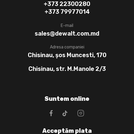
+373 22300280
+373 79977014
E-mail
sales@dewalt.com.md
Adresa companiei
Chisinau, șos Muncesti, 170
Chisinau, str. M.Manole 2/3
Suntem online
Acceptăm plata