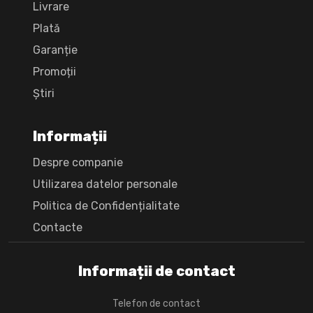
Livrare
Plată
Garanție
Promoții
Știri
Informații
Despre companie
Utilizarea datelor personale
Politica de Confidențialitate
Сontacte
Informații de contact
Telefon de contact