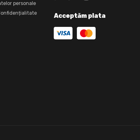
atelor personale
Confidențialitate
Acceptăm plata