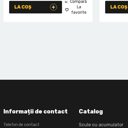
Compară
LA COȘ
LA COȘ
La
favorite
Informații de contact
Catalog
Scule cu acumulator
Telefon de contact