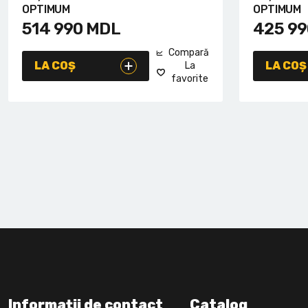
OPTIMUM
OPTIMUM
514 990
MDL
425 99
Compară
LA COȘ
LA COȘ
La
favorite
Informații de contact
Catalog