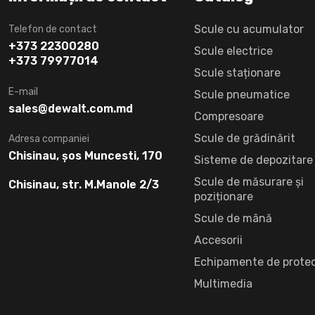
Scule cu acumulator
Telefon de contact
+373 22300280
Scule electrice
+373 79977014
Scule staționare
E-mail
Scule pneumatice
sales@dewalt.com.md
Compresoare
Scule de grădinărit
Adresa companiei
Chisinau, șos Muncesti, 170
Sisteme de depozitare
Scule de măsurare și
Chisinau, str. M.Manole 2/3
poziționare
Scule de mână
Accesorii
Echipamente de protec
Multimedia