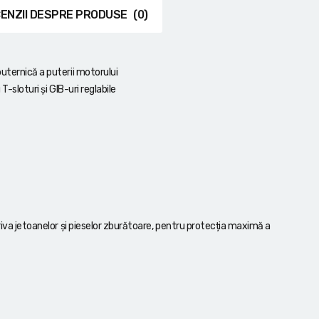
ENZII DESPRE PRODUSE
(0)
uternică a puterii motorului
-sloturi și GIB-uri reglabile
riva jetoanelor și pieselor zburătoare, pentru protecția maximă a