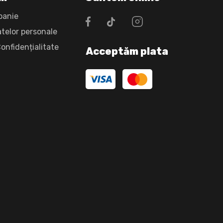
panie
atelor personale
Confidențialitate
Acceptăm plata