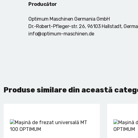
Producător
Optimum Maschinen Germania GmbH
Dr.-Robert-Pfleger-str. 26, 96103 Hallstadt, Germ
info@optimum-maschinen.de
Produse similare din această categ