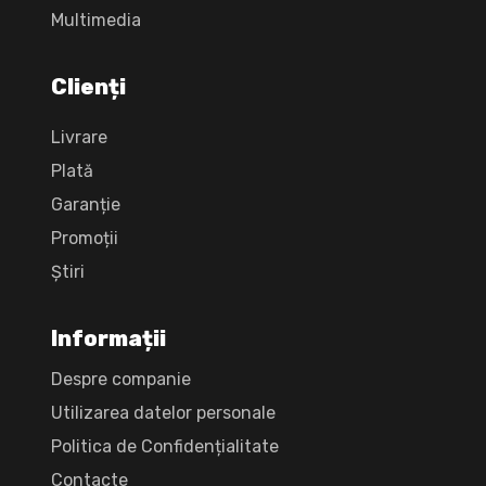
Multimedia
Clienți
Livrare
Plată
Garanție
Promoții
Știri
Informații
Despre companie
Utilizarea datelor personale
Politica de Confidențialitate
Сontacte