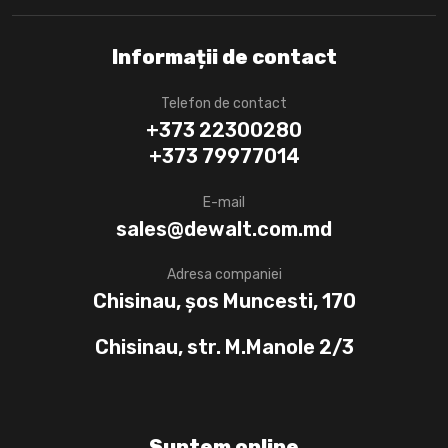
Informații de contact
Telefon de contact
+373 22300280
+373 79977014
E-mail
sales@dewalt.com.md
Adresa companiei
Chisinau, șos Muncesti, 170
Chisinau, str. M.Manole 2/3
Suntem online