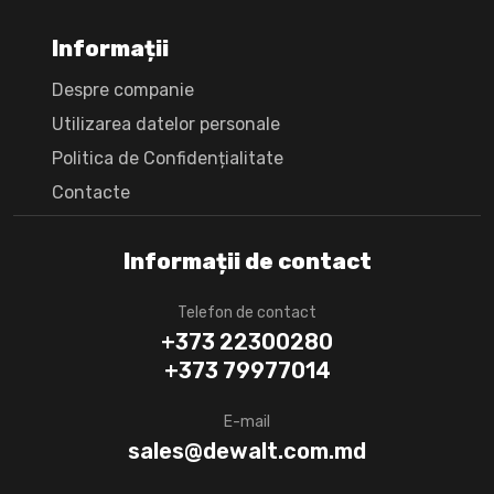
Informații
Despre companie
Utilizarea datelor personale
Politica de Confidențialitate
Сontacte
Informații de contact
Telefon de contact
+373 22300280
+373 79977014
E-mail
sales@dewalt.com.md