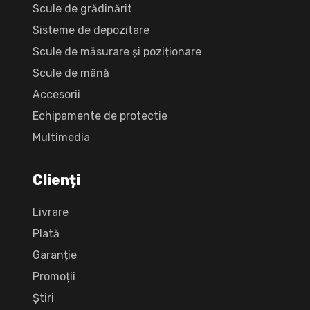
Scule de grădinărit
Sisteme de depozitare
Scule de măsurare și poziționare
Scule de mână
Accesorii
Echipamente de protectie
Multimedia
Clienți
Livrare
Plată
Garanție
Promoții
Știri