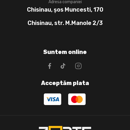
Adresa companiei
Chisinau, șos Muncesti, 170
Chisinau, str. M.Manole 2/3
Suntem online
Acceptăm plata