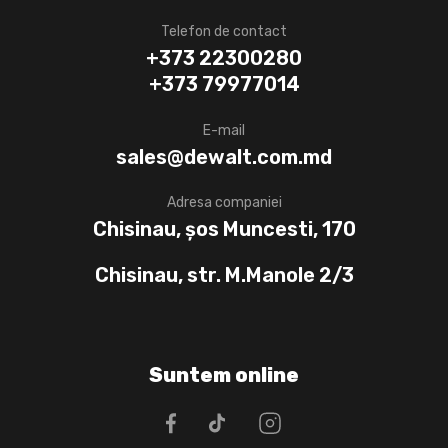
Telefon de contact
+373 22300280
+373 79977014
E-mail
sales@dewalt.com.md
Adresa companiei
Chisinau, șos Muncesti, 170
Chisinau, str. M.Manole 2/3
Suntem online