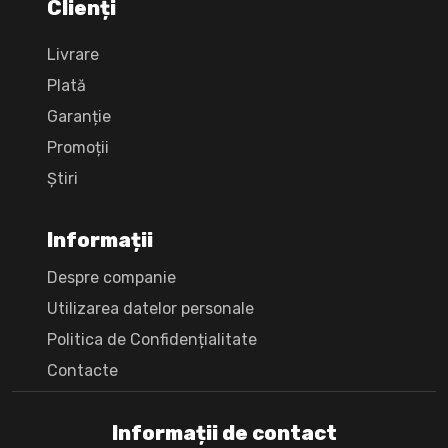
Clienți
Livrare
Plată
Garanție
Promoții
Știri
Informații
Despre companie
Utilizarea datelor personale
Politica de Confidențialitate
Сontacte
Informații de contact