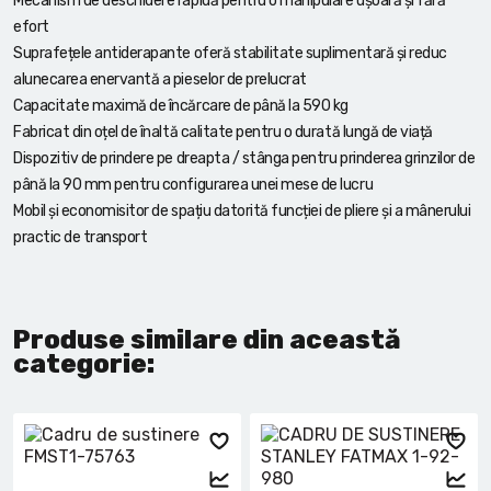
Mecanism de deschidere rapidă pentru o manipulare ușoară și fără
efort
Suprafețele antiderapante oferă stabilitate suplimentară și reduc
alunecarea enervantă a pieselor de prelucrat
Capacitate maximă de încărcare de până la 590 kg
Fabricat din oțel de înaltă calitate pentru o durată lungă de viață
Dispozitiv de prindere pe dreapta / stânga pentru prinderea grinzilor de
până la 90 mm pentru configurarea unei mese de lucru
Mobil și economisitor de spațiu datorită funcției de pliere și a mânerului
practic de transport
Produse similare din această
categorie: