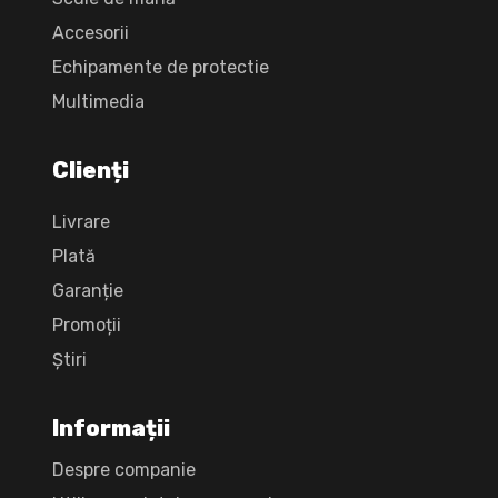
Accesorii
Echipamente de protectie
Multimedia
Clienți
Livrare
Plată
Garanție
Promoții
Știri
Informații
Despre companie