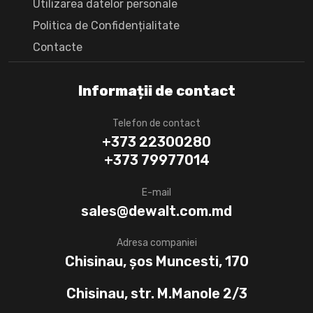
Utilizarea datelor personale
Politica de Confidențialitate
Сontacte
Informații de contact
Telefon de contact
+373 22300280
+373 79977014
E-mail
sales@dewalt.com.md
Adresa companiei
Chisinau, șos Muncesti, 170
Chisinau, str. M.Manole 2/3