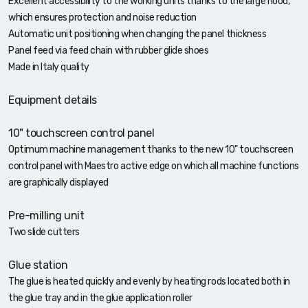
Excellent accessibility to the working units thanks to the large hood,
which ensures protection and noise reduction
Automatic unit positioning when changing the panel thickness
Panel feed via feed chain with rubber glide shoes
Made in Italy quality
Equipment details
10" touchscreen control panel
Optimum machine management thanks to the new 10" touchscreen
control panel with Maestro active edge on which all machine functions
are graphically displayed
Pre-milling unit
Two slide cutters
Glue station
The glue is heated quickly and evenly by heating rods located both in
the glue tray and in the glue application roller