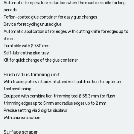
Automatic temperature reduction when the machine is idle for long
periods
Teflon-coated glue container for easy glue changes
Device for recycling unused glue
Automatic application of roll edges with cutting knife for edges up to
3 mm
Turntable with Ø 730 mm
Self-lubricating glue tray
Kit for quick change of the glue container
Flush radius trimming unit
With tracing rollers in horizontal and vertical direction for optimum
tool positioning
Equipped with combination trimming tool Ø 55.3 mm for flush
trimming edges up to 5 mm and radius edges up to 2 mm
Precise setting via 2 digital displays
With chip extraction
Surface scraper