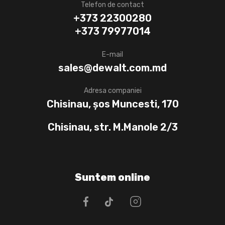
Telefon de contact
+373 22300280
+373 79977014
E-mail
sales@dewalt.com.md
Adresa companiei
Chisinau, șos Muncesti, 170
Chisinau, str. M.Manole 2/3
Suntem online