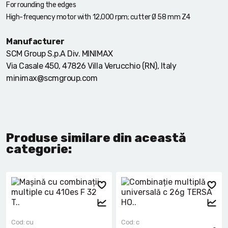
For rounding the edges
High-frequency motor with 12,000 rpm; cutter Ø 58 mm Z4
Manufacturer
SCM Group S.p.A Div. MINIMAX
Via Casale 450, 47826 Villa Verucchio (RN), Italy
minimax@scmgroup.com
Produse similare din această
categorie:
Cod: cu
Cod: c