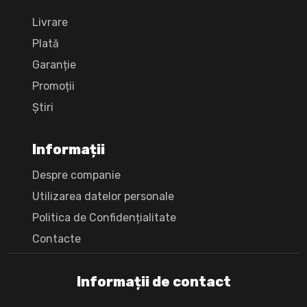
Livrare
Plată
Garanție
Promoții
Știri
Informații
Despre companie
Utilizarea datelor personale
Politica de Confidențialitate
Сontacte
Informații de contact