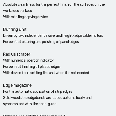
Absolute cleanliness for the perfect finish of the surfaces on the
workpiece surface
With rotating copying device
Buffing unit
Driven by two independent swivel and height-adjustable motors
For perfect cleaning and polishing of panel edges
Radius scraper
With numerical position indicator
For perfect finishing of plastic edges
With device for resetting the unit when it is not needed
Edge magazine
For the automatic application of strip edges
Solid wood strip edgebands are loaded automatically and
synchronized with the panel guide