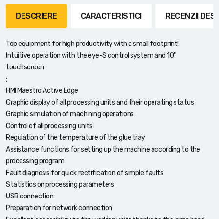
DESCRIERE
CARACTERISTICI
RECENZII DE
Top equipment for high productivity with a small footprint!
Intuitive operation with the eye-S control system and 10"
touchscreen
:
HMI Maestro Active Edge
Graphic display of all processing units and their operating status
Graphic simulation of machining operations
Control of all processing units
Regulation of the temperature of the glue tray
Assistance functions for setting up the machine according to the
processing program
Fault diagnosis for quick rectification of simple faults
Statistics on processing parameters
USB connection
Preparation for network connection