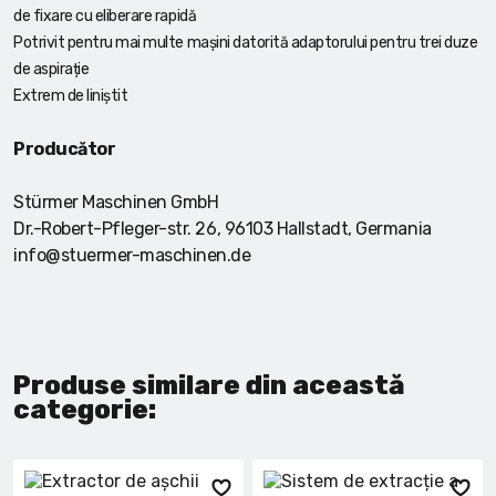
de fixare cu eliberare rapidă
Potrivit pentru mai multe mașini datorită adaptorului pentru trei duze
de aspirație
Extrem de liniștit
Producător
Stürmer Maschinen GmbH
Dr.-Robert-Pfleger-str. 26, 96103 Hallstadt, Germania
info@stuermer-maschinen.de
Produse similare din această
categorie: