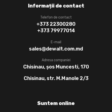
Informații de contact
Telefon de contact
+373 22300280
+373 79977014
E-mail
sales@dewalt.com.md
Adresa companiei
Chisinau, șos Muncesti, 170
Chisinau, str. M.Manole 2/3
Suntem online