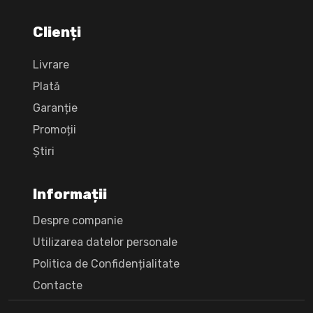
Clienți
Livrare
Plată
Garanție
Promoții
Știri
Informații
Despre companie
Utilizarea datelor personale
Politica de Confidențialitate
Сontacte