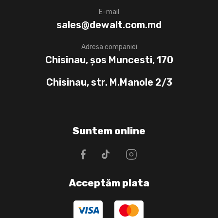
E-mail
sales@dewalt.com.md
Adresa companiei
Chisinau, șos Muncesti, 170
Chisinau, str. M.Manole 2/3
Suntem online
Acceptăm plata