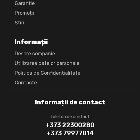
Garanție
Promoții
Știri
Informații
Despre companie
Utilizarea datelor personale
Politica de Confidențialitate
Сontacte
Informații de contact
Telefon de contact
+373 22300280
+373 79977014