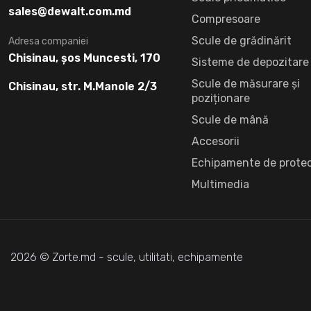
sales@dewalt.com.md
Compresoare
Scule de grădinărit
Adresa companiei
Chisinau, șos Muncesti, 170
Sisteme de depozitare
Scule de măsurare și
Chisinau, str. M.Manole 2/3
poziționare
Scule de mână
Accesorii
Echipamente de protec
Multimedia
2026 © Zorte.md - scule, utilitati, echipamente