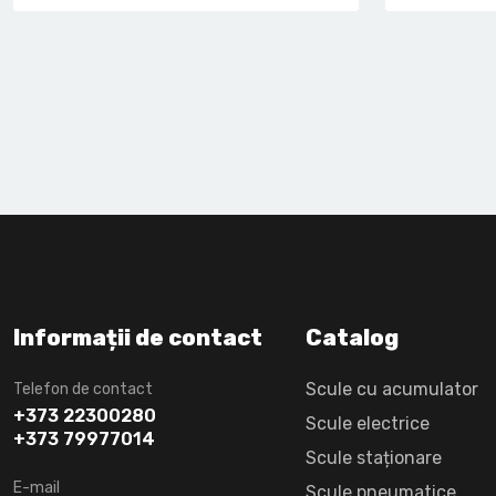
Informații de contact
Catalog
Scule cu acumulator
Telefon de contact
+373 22300280
Scule electrice
+373 79977014
Scule staționare
E-mail
Scule pneumatice