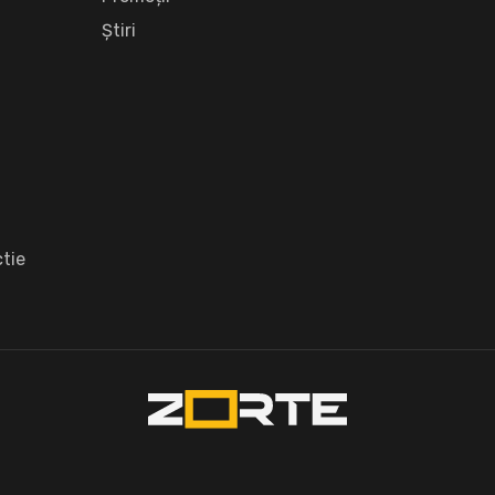
Știri
tie