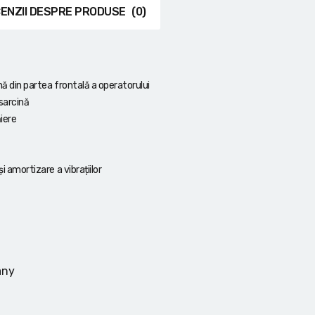
ENZII DESPRE PRODUSE
(0)
ână din partea frontală a operatorului
sarcină
iere
i amortizare a vibrațiilor
any