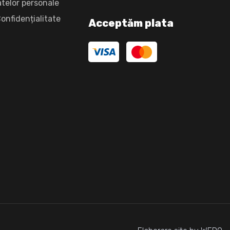
atelor personale
Confidențialitate
Acceptăm plata