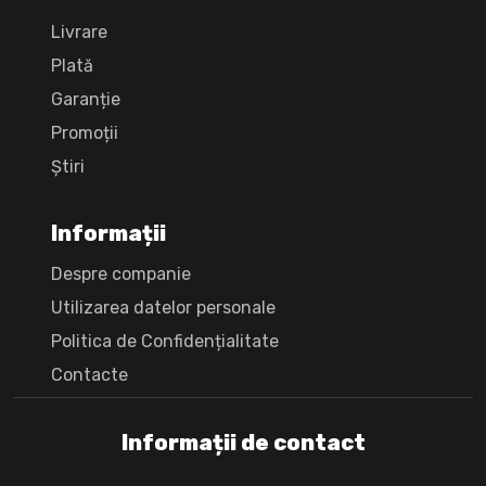
Livrare
Plată
Garanție
Promoții
Știri
Informații
Despre companie
Utilizarea datelor personale
Politica de Confidențialitate
Сontacte
Informații de contact