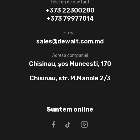
Telefon de contact
+373 22300280
+373 79977014
E-mail
sales@dewalt.com.md
Adresa companiei
Chisinau, șos Muncesti, 170
Chisinau, str. M.Manole 2/3
Suntem online