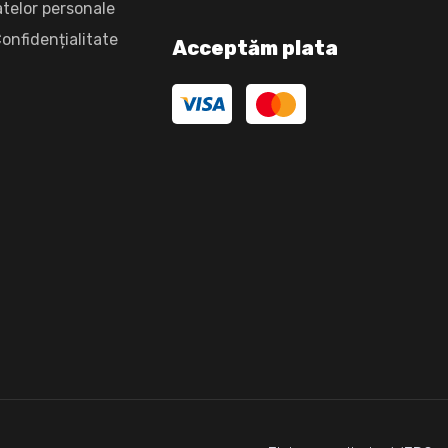
atelor personale
Confidențialitate
Acceptăm plata