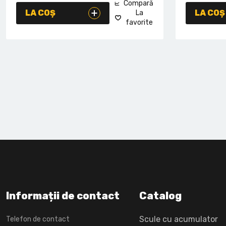
Compară
LA COȘ
LA COȘ
La
favorite
Informații de contact
Catalog
Scule cu acumulator
Telefon de contact