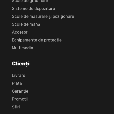
Scule de grădinărit
Sisteme de depozitare
Scule de măsurare și poziționare
Scule de mână
Accesorii
Echipamente de protectie
Multimedia
Clienți
Livrare
Plată
Garanție
Promoții
Știri