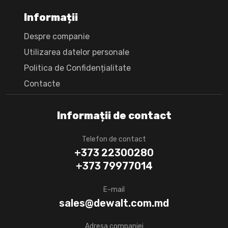
Informații
Despre companie
Utilizarea datelor personale
Politica de Confidențialitate
Сontacte
Informații de contact
Telefon de contact
+373 22300280
+373 79977014
E-mail
sales@dewalt.com.md
Adresa companiei