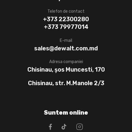
Telefon de contact
+373 22300280
+373 79977014
E-mail
sales@dewalt.com.md
Adresa companiei
Chisinau, șos Muncesti, 170
Chisinau, str. M.Manole 2/3
Suntem online