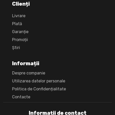
Clienți
Livrare
Plată
Garanție
Promoții
Știri
Informații
Despre companie
Utilizarea datelor personale
Politica de Confidențialitate
Сontacte
Informații de contact