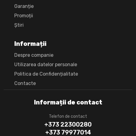
Garanție
Promoții
Știri
Informații
Despre companie
Utilizarea datelor personale
Politica de Confidențialitate
Сontacte
Informații de contact
Telefon de contact
+373 22300280
+373 79977014