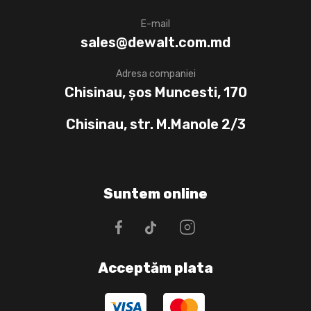
E-mail
sales@dewalt.com.md
Adresa companiei
Chisinau, șos Muncesti, 170
Chisinau, str. M.Manole 2/3
Suntem online
Acceptăm plata