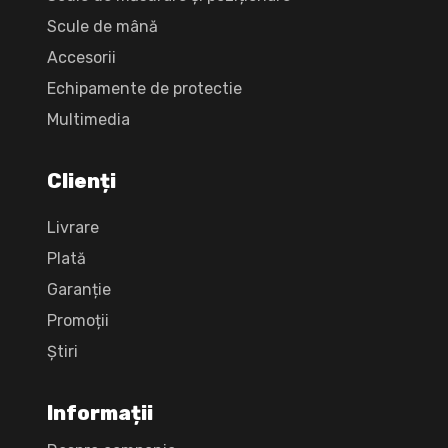
Scule de mână
Accesorii
Echipamente de protectie
Multimedia
Clienți
Livrare
Plată
Garanție
Promoții
Știri
Informații