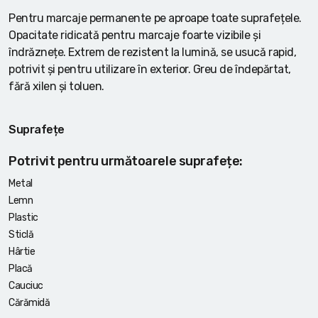
Pentru marcaje permanente pe aproape toate suprafețele.
Opacitate ridicată pentru marcaje foarte vizibile și
îndrăznețe. Extrem de rezistent la lumină, se usucă rapid,
potrivit și pentru utilizare în exterior. Greu de îndepărtat,
fără xilen și toluen.
Suprafețe
Potrivit pentru următoarele suprafețe:
Metal
Lemn
Plastic
Sticlă
Hârtie
Placă
Cauciuc
Cărămidă