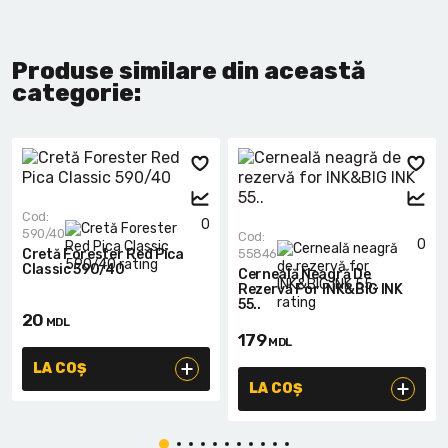
Produse similare din această
categorie:
Cod:
0
590/40
Cod:
0
Cretă Forester Red Pica
55846
Classic 590/40
Cerneală Neagră De
Rezervă For INK&BIG INK
55..
20
MDL
179
MDL
LA COȘ
LA COȘ