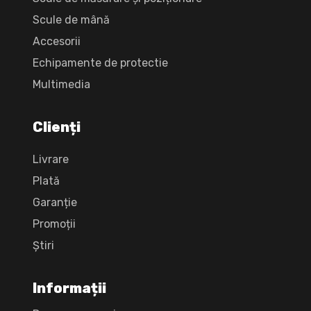
Scule de mână
Accesorii
Echipamente de protectie
Multimedia
Clienți
Livrare
Plată
Garanție
Promoții
Știri
Informații