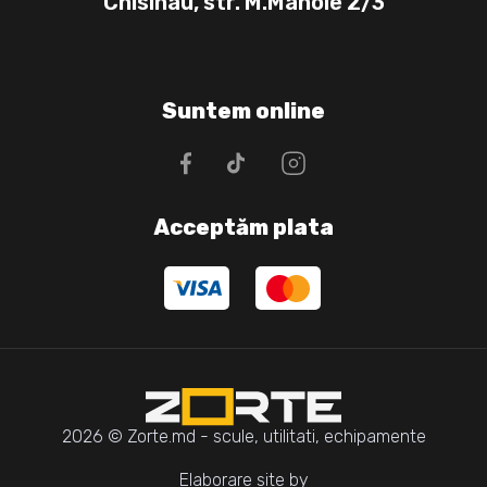
Chisinau, str. M.Manole 2/3
Suntem online
Acceptăm plata
2026 © Zorte.md - scule, utilitati, echipamente
Elaborare site by