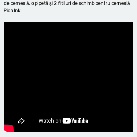
de cerneală, o pipetă și 2 fitiluri de schimb pentru cerneală
Pica Ink