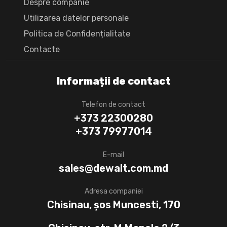
Despre companie
Utilizarea datelor personale
Politica de Confidențialitate
Сontacte
Informații de contact
Telefon de contact
+373 22300280
+373 79977014
E-mail
sales@dewalt.com.md
Adresa companiei
Chisinau, șos Muncesti, 170