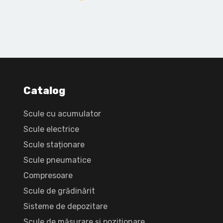
Catalog
Scule cu acumulator
Scule electrice
Scule staționare
Scule pneumatice
Compresoare
Scule de grădinărit
Sisteme de depozitare
Scule de măsurare și poziționare