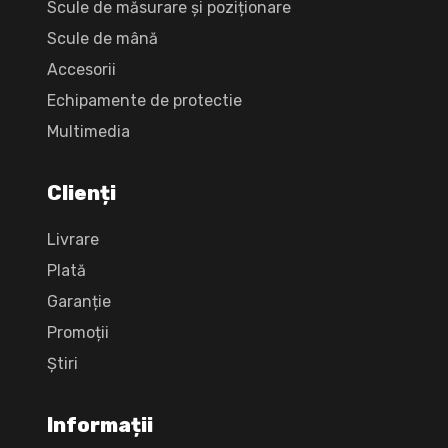
Scule de măsurare și poziționare
Scule de mână
Accesorii
Echipamente de protectie
Multimedia
Clienți
Livrare
Plată
Garanție
Promoții
Știri
Informații