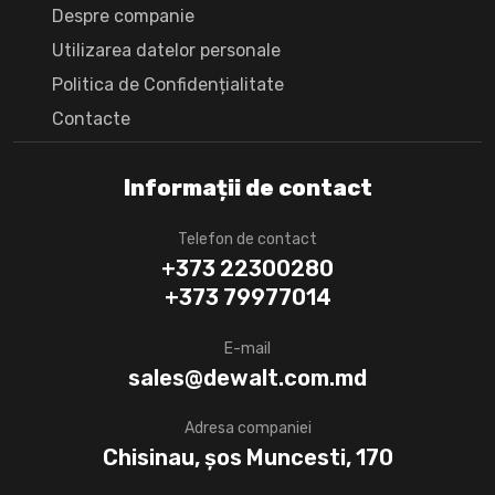
Despre companie
Utilizarea datelor personale
Politica de Confidențialitate
Сontacte
Informații de contact
Telefon de contact
+373 22300280
+373 79977014
E-mail
sales@dewalt.com.md
Adresa companiei
Chisinau, șos Muncesti, 170