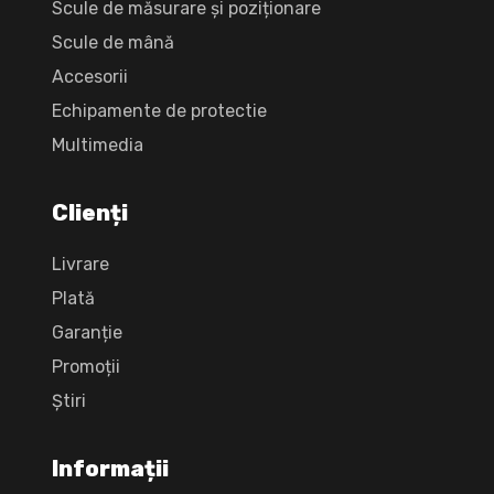
Scule de măsurare și poziționare
Scule de mână
Accesorii
Echipamente de protectie
Multimedia
Clienți
Livrare
Plată
Garanție
Promoții
Știri
Informații