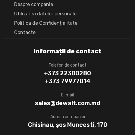
Despre companie
Utilizarea datelor personale
Politica de Confidențialitate
Сontacte
Informații de contact
Telefon de contact
+373 22300280
+373 79977014
E-mail
sales@dewalt.com.md
Adresa companiei
Chisinau, șos Muncesti, 170