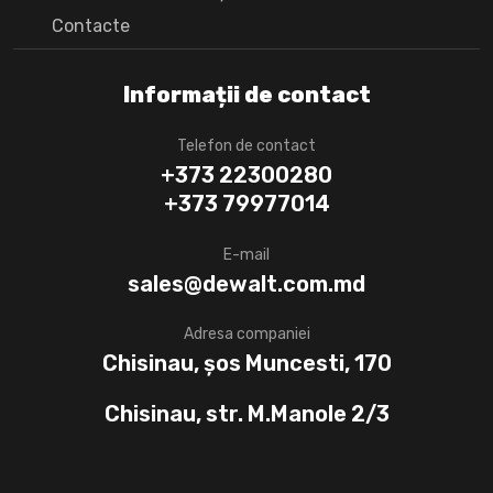
Сontacte
Informații de contact
Telefon de contact
+373 22300280
+373 79977014
E-mail
sales@dewalt.com.md
Adresa companiei
Chisinau, șos Muncesti, 170
Chisinau, str. M.Manole 2/3