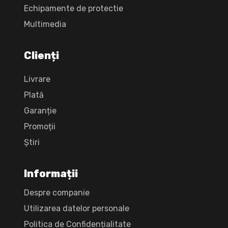
Echipamente de protectie
Multimedia
Clienți
Livrare
Plată
Garanție
Promoții
Știri
Informații
Despre companie
Utilizarea datelor personale
Politica de Confidențialitate