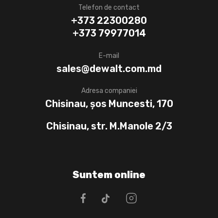
Telefon de contact
+373 22300280
+373 79977014
E-mail
sales@dewalt.com.md
Adresa companiei
Chisinau, șos Muncesti, 170
Chisinau, str. M.Manole 2/3
Suntem online