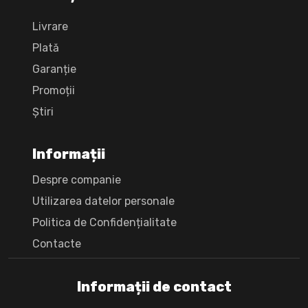
Livrare
Plată
Garanție
Promoții
Știri
Informații
Despre companie
Utilizarea datelor personale
Politica de Confidențialitate
Сontacte
Informații de contact