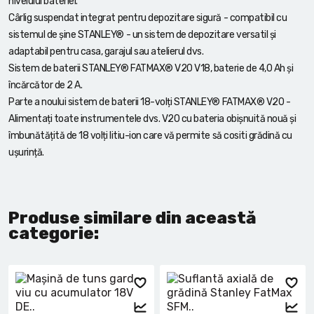
nivelului bateriei.
Cârlig suspendat integrat pentru depozitare sigură - compatibil cu
sistemul de șine STANLEY® - un sistem de depozitare versatil și
adaptabil pentru casa, garajul sau atelierul dvs.
Sistem de baterii STANLEY® FATMAX® V20 V18, baterie de 4,0 Ah și
încărcător de 2 A.
Parte a noului sistem de baterii 18-volți STANLEY® FATMAX® V20 -
Alimentați toate instrumentele dvs. V20 cu bateria obișnuită nouă și
îmbunătățită de 18 volți litiu-ion care vă permite să cositi grădină cu
ușurință.
Produse similare din această
categorie: