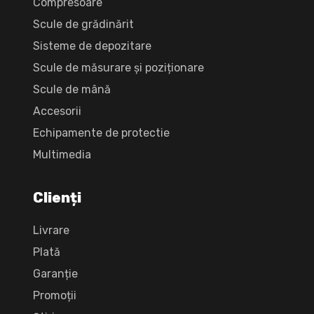
Compresoare
Scule de grădinărit
Sisteme de depozitare
Scule de măsurare și poziționare
Scule de mână
Accesorii
Echipamente de protectie
Multimedia
Clienți
Livrare
Plată
Garanție
Promoții