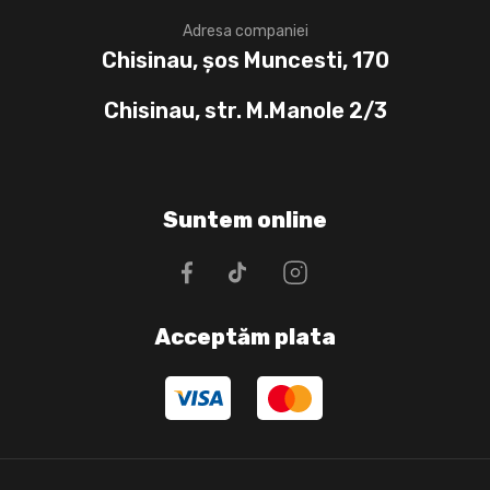
Adresa companiei
Chisinau, șos Muncesti, 170
Chisinau, str. M.Manole 2/3
Suntem online
Acceptăm plata