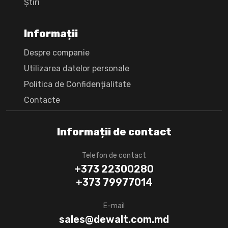
Știri
Informații
Despre companie
Utilizarea datelor personale
Politica de Confidențialitate
Сontacte
Informații de contact
Telefon de contact
+373 22300280
+373 79977014
E-mail
sales@dewalt.com.md