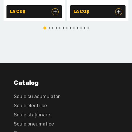
LA COȘ
LA COȘ
Catalog
Scule cu acumulator
Scule electrice
Scule staționare
Scule pneumatice