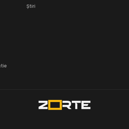
Știri
tie