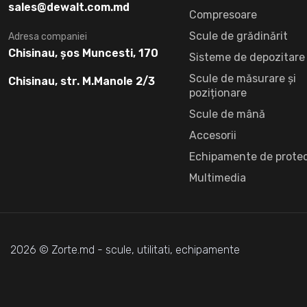
sales@dewalt.com.md
Compresoare
Scule de grădinărit
Adresa companiei
Chisinau, șos Muncesti, 170
Sisteme de depozitare
Scule de măsurare și
Chisinau, str. M.Manole 2/3
poziționare
Scule de mână
Accesorii
Echipamente de protec
Multimedia
2026 © Zorte.md - scule, utilitati, echipamente